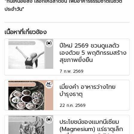
"กินให้น้อยลง เลือกให้ฉลาดขึ้น เพิ่มอาหารธรรมชาติในชีวิต
ประจำวัน"
เนื้อหาที่เกี่ยวข้อง
ปีใหม่ 2569 ชวนดูเเลตัว
เองด้วย 5 พฤติกรรมสร้าง
สุขภาพยั่งยืน
7 ก.พ. 2569
เมี่ยงคำ อาหารว่างไทย
บำรุงธาตุ
22 ก.ค. 2569
ประโยชน์ของเเมกนีเซียม
(Magnesium) เเร่ธาตุเล็ก