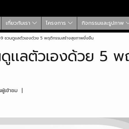
เกี่ยวกับเรา
โครงการ
กิจกรรมและรูปภาพ
69 ชวนดูเเลตัวเองด้วย 5 พฤติกรรมสร้างสุขภาพยั่งยืน
นดูเเลตัวเองด้วย 5 พ
ู้เข้าชม
|