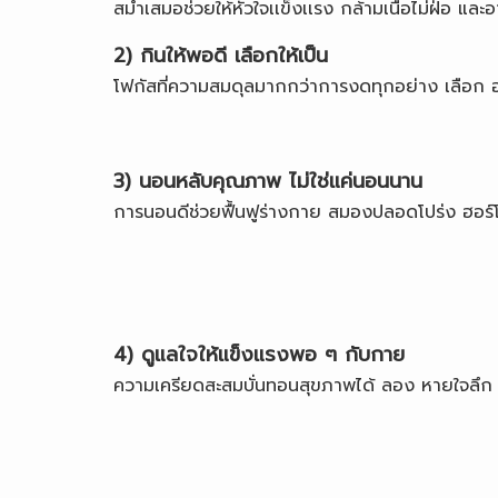
สม่ำเสมอช่วยให้หัวใจเเข็งเเรง กล้ามเนื้อไม่ฝ่อ และอ
2) กินให้พอดี เลือกให้เป็น
โฟกัสที่ความสมดุลมากกว่าการงดทุกอย่าง เลือก อาห
3) นอนหลับคุณภาพ ไม่ใช่แค่นอนนาน
การนอนดีช่วยฟื้นฟูร่างกาย สมองปลอดโปร่ง ฮอร์โมน
4) ดูแลใจให้แข็งแรงพอ ๆ กับกาย
ความเครียดสะสมบั่นทอนสุขภาพได้ ลอง หายใจลึก ๆ 