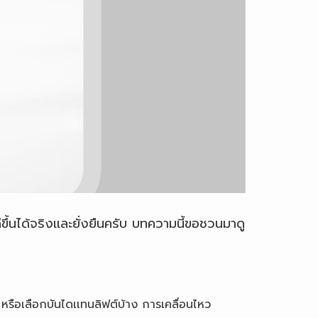
ีขึ้นได้จริงเเละยั่งยืนครับ บทความนี้ขอชวนมาดู
หรือเลือกบันไดเเทนลิฟต์บ้าง การเคลื่อนไหว