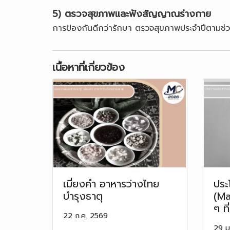
5) ตรวจสุขภาพและฟังสัญญาณร่างกาย
การป้องกันดีกว่ารักษา ตรวจสุขภาพประจำปีตามช่วง
เนื้อหาที่เกี่ยวข้อง
เมี่ยงคำ อาหารว่างไทย
ประ
บำรุงธาตุ
(Ma
ๆ ที
22 ก.ค. 2569
29 ม