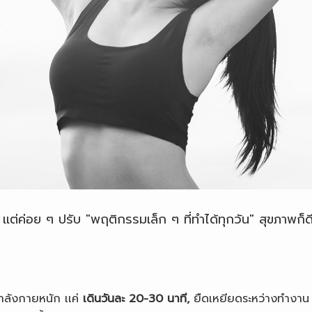
 เเต่ค่อย ๆ ปรับ "พฤติกรรมเล็ก ๆ ที่ทำได้ทุกวัน" สุขภาพก็ด
ำลังกายหนัก เเค่
เดินวันละ 20-30 นาที,
ยืดเหยียดระหว่างทำงาน 